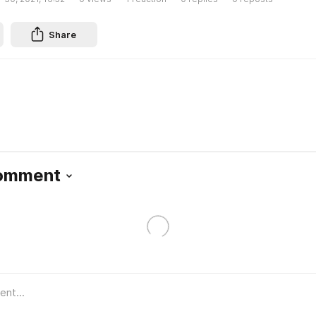
Share
Comment