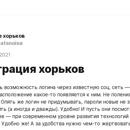
е хорьков
atsnoise
2021
трация хорьков
ть возможность логина через известную соц. сеть —
расположение какое-то появляется к ним. Не поленил
 Опять же логин не придумывать, пароли новые не з
ть (а иногда и дважды). Удобно! И пусть они посмот
ее — при современном уровне развития технологий 
. Удобно же! А за удобства нужно чем-то жертвовать